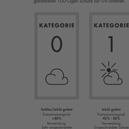
garantieren 100%igen Schutz vor UV-Strahlen.