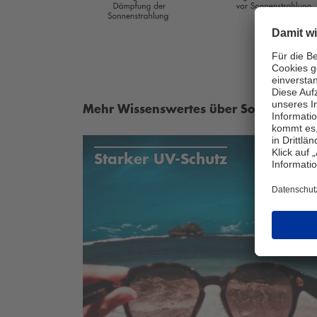
Mehr Wissenswertes über Sonnenbrille
Starker UV-Schutz