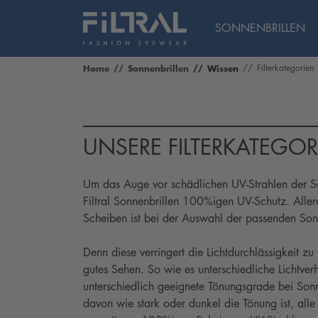
SONNENBRILLEN
Home
Sonnenbrillen
Wissen
Filterkategorien
UNSERE FILTERKATEGOR
Um das Auge vor schädlichen UV-Strahlen der So
Filtral Sonnenbrillen 100%igen UV-Schutz. Aller
Scheiben ist bei der Auswahl der passenden Son
Denn diese verringert die Lichtdurchlässigkeit z
gutes Sehen. So wie es unterschiedliche Lichtverh
unterschiedlich geeignete Tönungsgrade bei Son
davon wie stark oder dunkel die Tönung ist, alle 