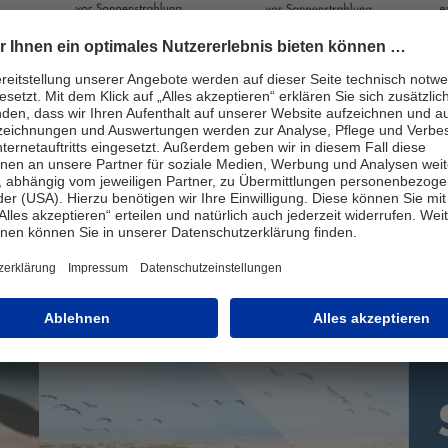
n:
Polarisierte
Sonnenbrillen