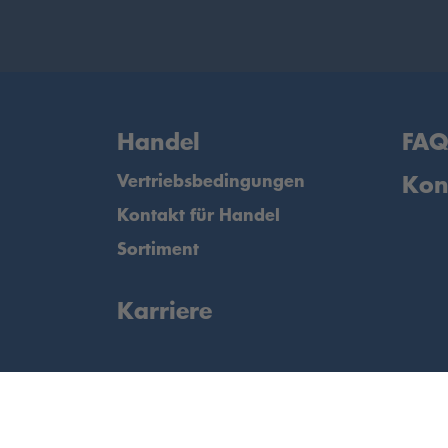
Handel
FA
Vertriebsbedingungen
Kon
Kontakt für Handel
Sortiment
Karriere