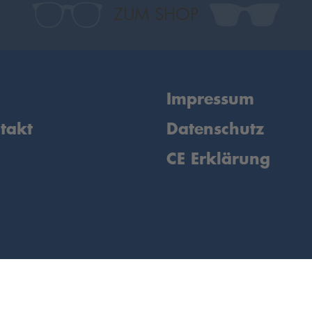
ZUM SHOP
Q
Impressum
takt
Datenschutz
CE Erklärung