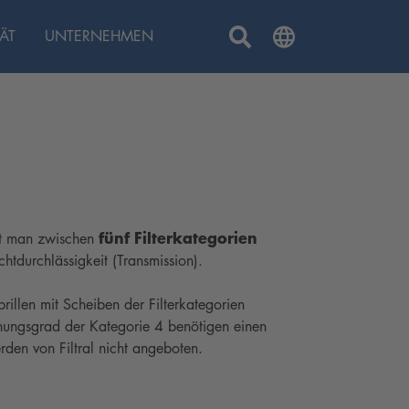
ÄT
UNTERNEHMEN
fünf Filterkategorien
et man zwischen
chtdurchlässigkeit (Transmission).
illen mit Scheiben der Filterkategorien
Tönungsgrad der Kategorie 4 benötigen einen
rden von Filtral nicht angeboten.