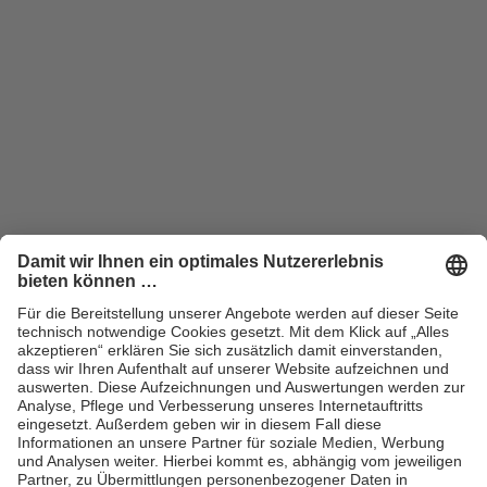
ZUM SHOP
Handel