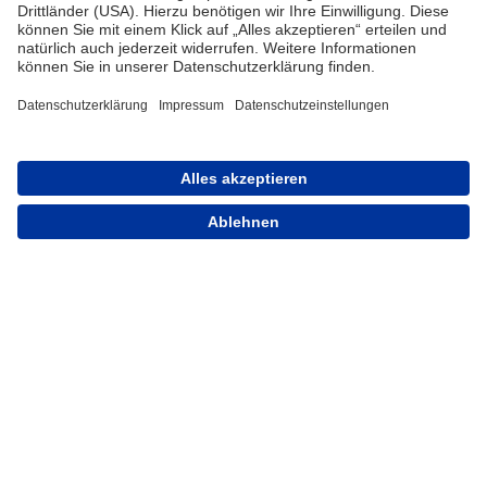
Vertriebsbedingungen
Kontakt für Handel
Sortiment
Karriere
FAQ
Kontakt
Impressum
Datenschutz
CE Erklärung