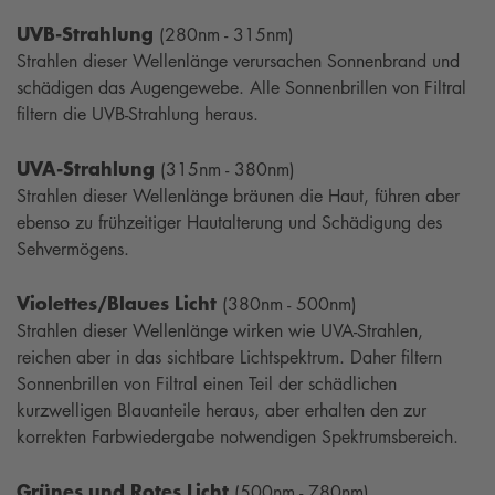
UVB-Strahlung
(280nm - 315nm)
Strahlen dieser Wellenlänge verursachen Sonnenbrand und
schädigen das Augengewebe. Alle Sonnenbrillen von Filtral
filtern die UVB-Strahlung heraus.
UVA-Strahlung
(315nm - 380nm)
Strahlen dieser Wellenlänge bräunen die Haut, führen aber
ebenso zu frühzeitiger Hautalterung und Schädigung des
Sehvermögens.
Violettes/Blaues Licht
(380nm - 500nm)
Strahlen dieser Wellenlänge wirken wie UVA-Strahlen,
reichen aber in das sichtbare Lichtspektrum. Daher filtern
Sonnenbrillen von Filtral einen Teil der schädlichen
kurzwelligen Blauanteile heraus, aber erhalten den zur
korrekten Farbwiedergabe notwendigen Spektrumsbereich.
Grünes und Rotes Licht
(500nm - 780nm)