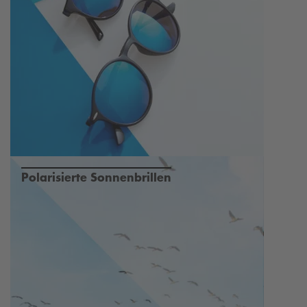
Polarisierte Sonnenbrillen