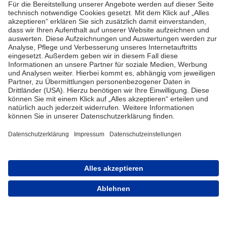
ZUM SHOP
Handel
Vertriebsbedingungen
Kontakt für Handel
Sortiment
Karriere
FAQ
Kontakt