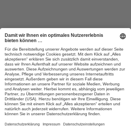
ZUM SHOP
Handel
Vertriebsbedingungen
Kontakt für Handel
Sortiment