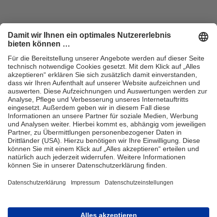
ZUM SHOP
Handel
Vertriebsbedingungen
Kontakt für Handel
Sortiment
Karriere