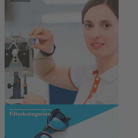
Nickel-Unbedenklichkeit
100%iger UV-Schutz
Verkehrstauglichkeit
Filterkategorien