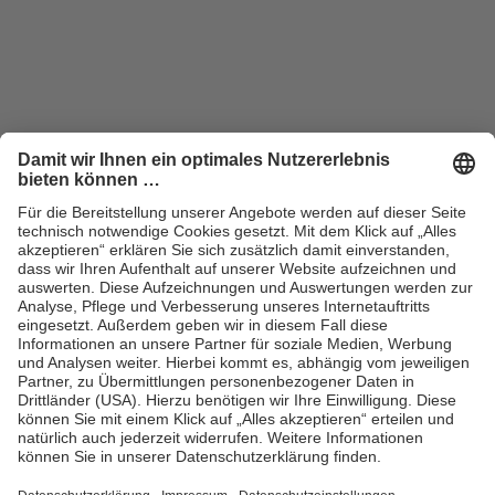
ZUM SHOP
Handel
Vertriebsbedingungen
Kontakt für Handel