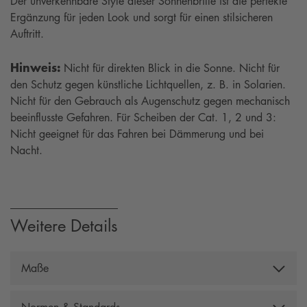
Der unverkennbare Style dieser Sonnenbrille ist die perfekte
Ergänzung für jeden Look und sorgt für einen stilsicheren
Auftritt.
Hinweis:
Nicht für direkten Blick in die Sonne. Nicht für
den Schutz gegen künstliche Lichtquellen, z. B. in Solarien.
Nicht für den Gebrauch als Augenschutz gegen mechanisch
beeinflusste Gefahren. Für Scheiben der Cat. 1, 2 und 3:
Nicht geeignet für das Fahren bei Dämmerung und bei
Nacht.
Weitere Details
Maße
Gesamtbreite: 140 mm, Bügellänge: 134 mm,