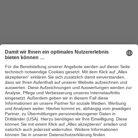
ZUM SHOP
Handel
Vertriebsbedingungen
Kontakt für Handel