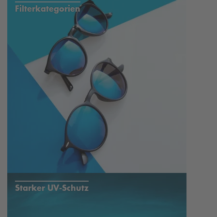
Filterkategorien
Starker UV-Schutz