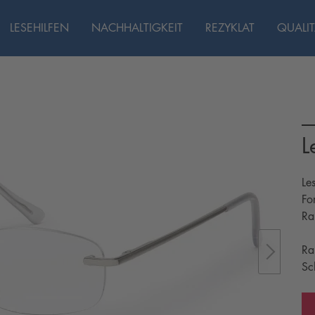
LESEHILFEN
NACHHALTIGKEIT
REZYKLAT
QUALIT
L
Le
Fo
Ra
Ra
Sc