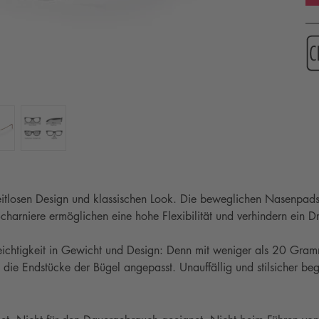
zeitlosen Design und klassischen Look. Die beweglichen Nasenpad
charniere ermöglichen eine hohe Flexibilität und verhindern ein D
Leichtigkeit in Gewicht und Design: Denn mit weniger als 20 Gram
 die Endstücke der Bügel angepasst. Unauffällig und stilsicher begl