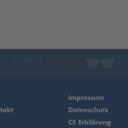
ZUM SHOP
Q
Impressum
takt
Datenschutz
CE Erklärung