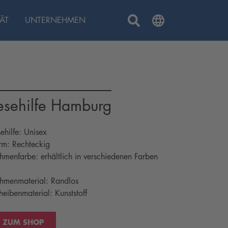
ÄT
UNTERNEHMEN
esehilfe Hamburg
sehilfe: Unisex
rm: Rechteckig
hmenfarbe: erhältlich in verschiedenen Farben
hmenmaterial: Randlos
heibenmaterial: Kunststoff
ZUM SHOP